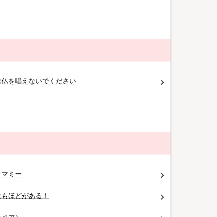
念仏を唱えないでください
クマミー
にもほどがある！