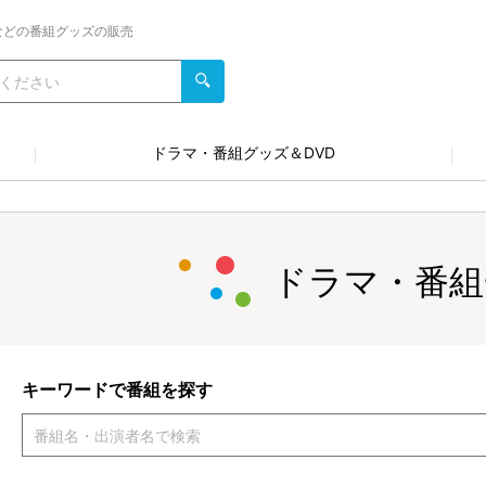
などの番組グッズの販売
ドラマ・番組グッズ＆DVD
ドラマ・番組
キーワードで番組を探す