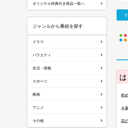
オリジナル特典付き商品一覧へ
ジャンルから番組を探す
ドラマ
バラエティ
生活・情報
は
スポーツ
映画
初
アニメ
＃
その他
花の