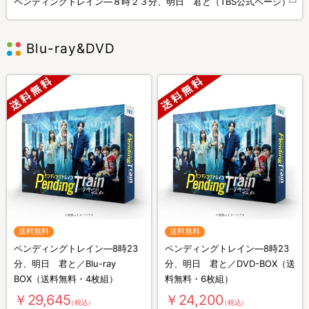
ペンディングトレイン―８時２３分、明日 君と（TBS公式ページ）
Blu-ray&DVD
送料無料
送料無料
ペンディングトレイン―8時23
ペンディングトレイン―8時23
分、明日 君と／Blu-ray
分、明日 君と／DVD-BOX（送
BOX（送料無料・4枚組）
料無料・6枚組）
￥29,645
￥24,200
（税込）
（税込）