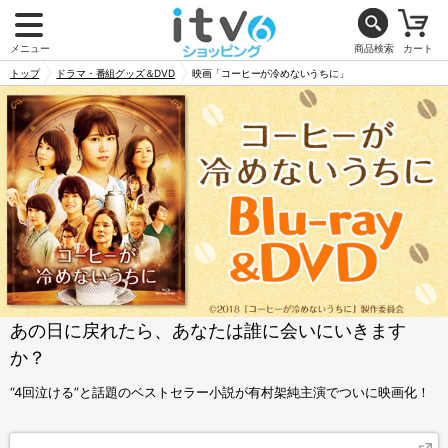
メニュー
商品検索
カート
トップ
ドラマ・番組グッズ＆DVD
映画「コーヒーが冷めないうちに」
あの日に戻れたら、あなたは誰に会いにいきます
か？
“4回泣ける”と話題のベストセラー小説が有村架純主演でついに映画化！