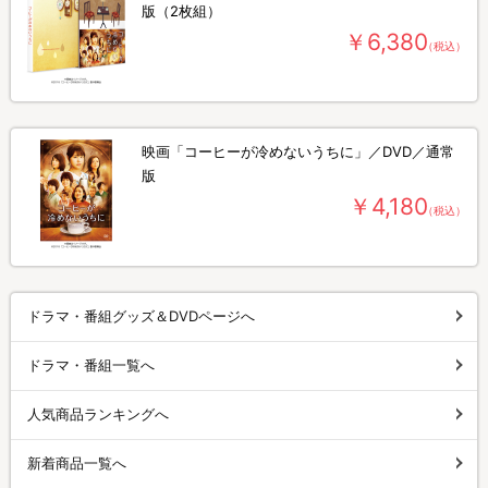
版（2枚組）
￥6,380
（税込）
映画「コーヒーが冷めないうちに」／DVD／通常
版
￥4,180
（税込）
ドラマ・番組グッズ＆DVDページへ
ドラマ・番組一覧へ
人気商品ランキングへ
新着商品一覧へ