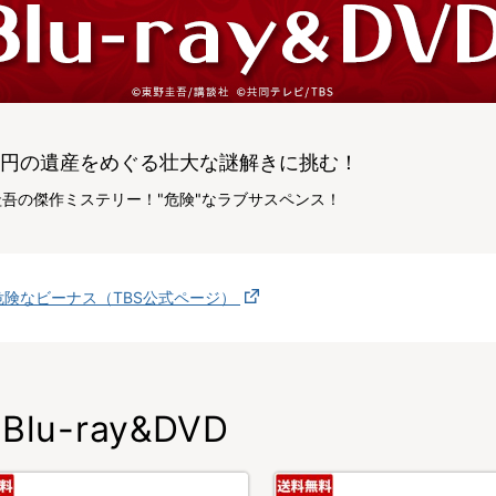
億円の遺産をめぐる壮大な謎解きに挑む！
圭吾の傑作ミステリー！"危険"なラブサスペンス！
危険なビーナス（TBS公式ページ）
Blu-ray&DVD