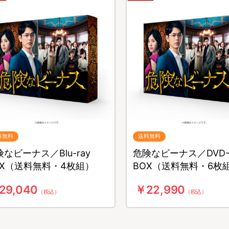
料無料
送料無料
なビーナス／Blu-ray
危険なビーナス／DVD
OX（送料無料・4枚組）
BOX（送料無料・6枚
29,040
￥22,990
（税込）
（税込）