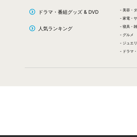
美容・
ドラマ・番組グッズ & DVD
家電・
寝具・
人気ランキング
グルメ
ジュエ
ドラマ・