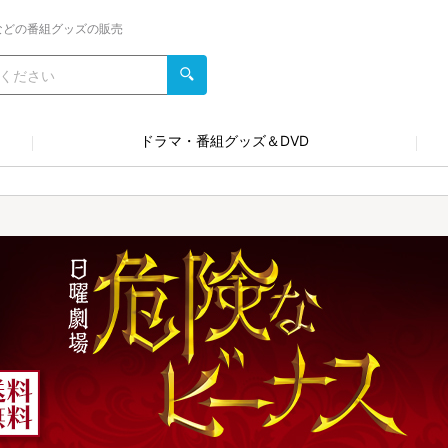
などの番組グッズの販売
ドラマ・番組グッズ＆DVD