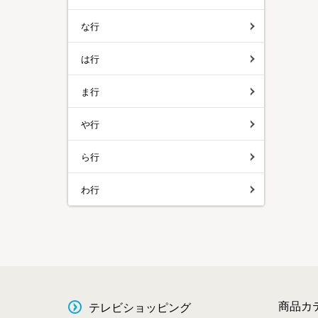
な行
は行
ま行
や行
ら行
わ行
商品カ
テレビショッピング