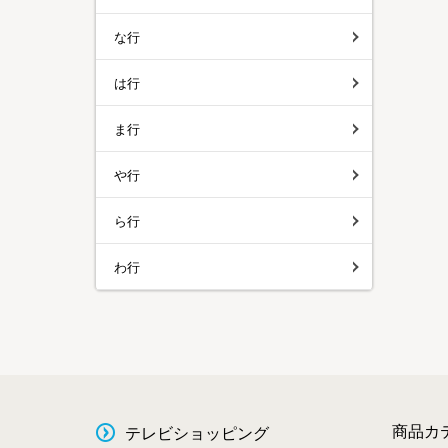
な行
は行
ま行
や行
ら行
わ行
商品カ
テレビショッピング