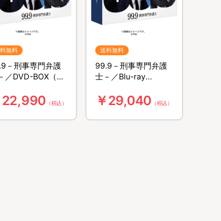
料無料
送料無料
9.9－刑事専門弁護
99.9－刑事専門弁護
－／DVD-BOX（送
士－／Blu-ray
無料・7枚組）
BOX（送料無料・7枚
22,990
￥29,040
組）
（税込）
（税込）