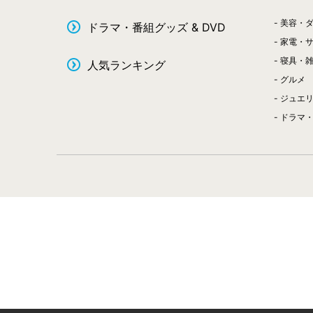
美容・
ドラマ・番組グッズ & DVD
家電・
寝具・
人気ランキング
グルメ
ジュエ
ドラマ・