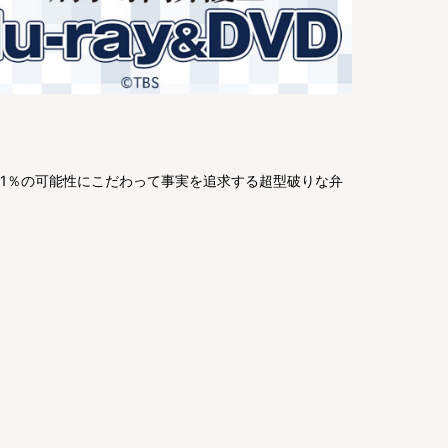
0.1％の可能性にこだわって事実を追求する超型破りな弁