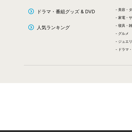
美容・
ドラマ・番組グッズ & DVD
家電・
寝具・
人気ランキング
グルメ
ジュエ
ドラマ・