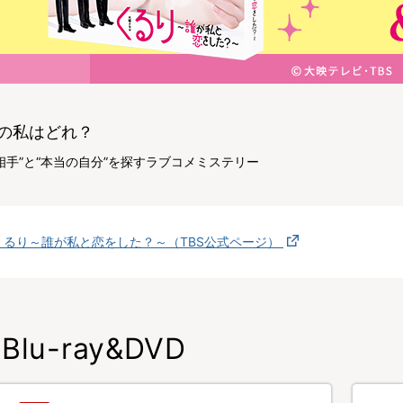
の私はどれ？
相手”と“本当の自分”を探すラブコメミステリー
くるり～誰が私と恋をした？～（TBS公式ページ）
Blu-ray&DVD