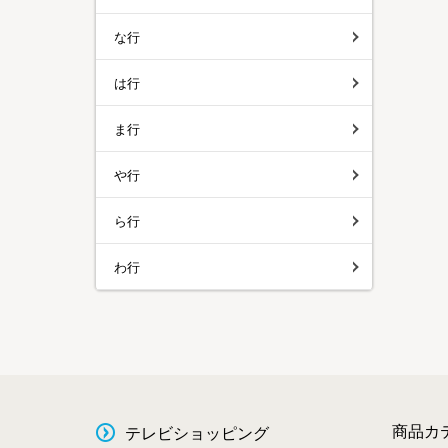
な行
は行
ま行
や行
ら行
わ行
商品カ
テレビショッピング