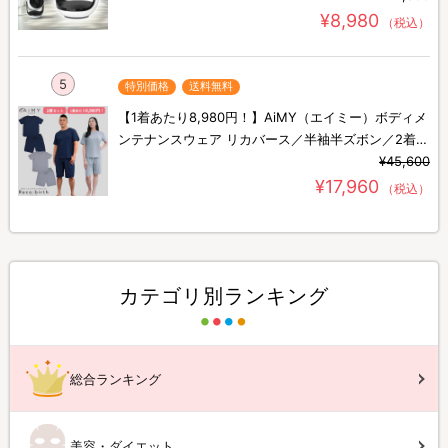
¥8,980
（税込）
5
特別価格
送料無料
【1着あたり8,980円！】AiMY（エイミー）ボディメ
ンテナンスウェア リカバース／半袖半ズボン／2着セ
ット／上下セット／リカバリーウェア
¥45,600
¥17,960
（税込）
カテゴリ別ランキング
総合ランキング
美容・ダイエット