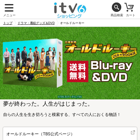
メニュー
商品検索
カート
トップ
ドラマ・番組グッズ＆DVD
オールドルーキー
夢が終わった。人生がはじまった。
自らの人生を生き切ろうと模索する、すべての人におくる物語！
オールドルーキー（TBS公式ページ）