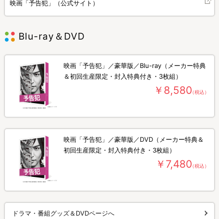
映画「予告犯」（公式サイト）
Blu-ray＆DVD
映画「予告犯」／豪華版／Blu-ray（メーカー特典
＆初回生産限定・封入特典付き・3枚組）
￥8,580
（税込）
映画「予告犯」／豪華版／DVD（メーカー特典＆
初回生産限定・封入特典付き・3枚組）
￥7,480
（税込）
ドラマ・番組グッズ＆DVDページへ