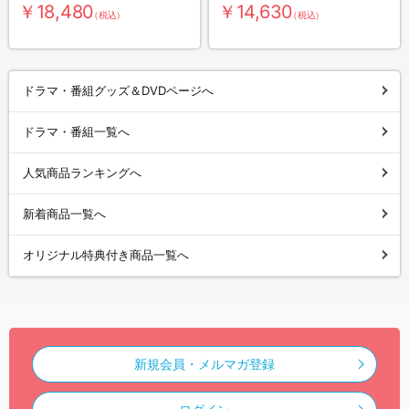
枚組）
組）
￥18,480
￥14,630
（税込）
（税込）
ドラマ・番組グッズ＆DVDページへ
ドラマ・番組一覧へ
人気商品ランキングへ
新着商品一覧へ
オリジナル特典付き商品一覧へ
新規会員・メルマガ登録