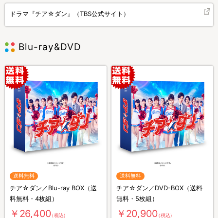
ドラマ『チア☆ダン』（TBS公式サイト）
Blu-ray&DVD
送料無料
送料無料
チア☆ダン／Blu-ray BOX（送
チア☆ダン／DVD-BOX（送料
料無料・4枚組）
無料・5枚組）
￥26,400
￥20,900
（税込）
（税込）