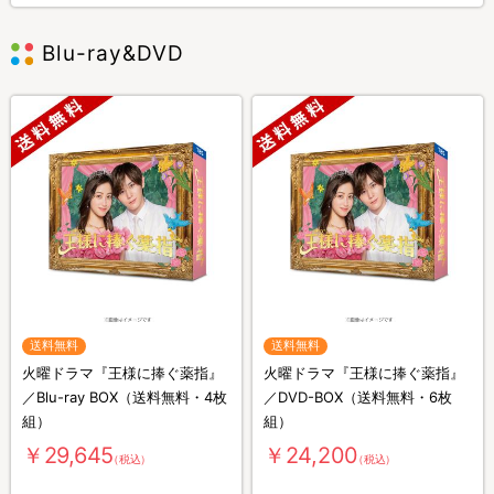
Blu-ray&DVD
送料無料
送料無料
火曜ドラマ『王様に捧ぐ薬指』
火曜ドラマ『王様に捧ぐ薬指』
／Blu-ray BOX（送料無料・4枚
／DVD-BOX（送料無料・6枚
組）
組）
￥29,645
￥24,200
（税込）
（税込）