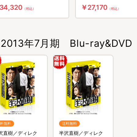
）
34,320
￥27,170
（税込）
（税込）
2013年7月期 Blu-ray&DVD
料無料
送料無料
沢直樹／ディレク
半沢直樹／ディレク