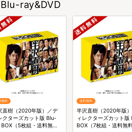
Blu-ray&DVD
料無料
送料無料
沢直樹（2020年版）／デ
半沢直樹（2020年版
レクターズカット版 Blu-
ィレクターズカット版 D
y BOX（5枚組・送料無
BOX（7枚組・送料無