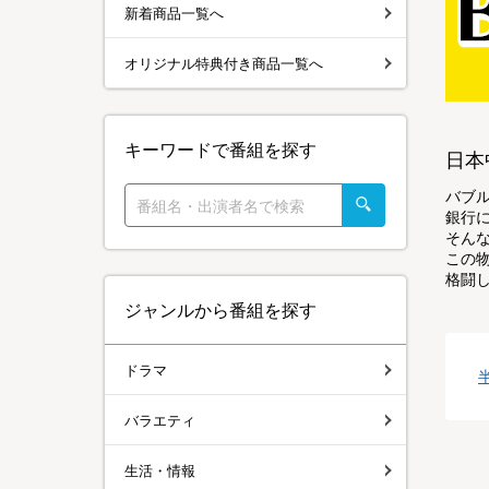
新着商品一覧へ
オリジナル特典付き商品一覧へ
キーワードで番組を探す
日本
バブ
銀行
そん
この
格闘
ジャンルから番組を探す
ドラマ
バラエティ
生活・情報