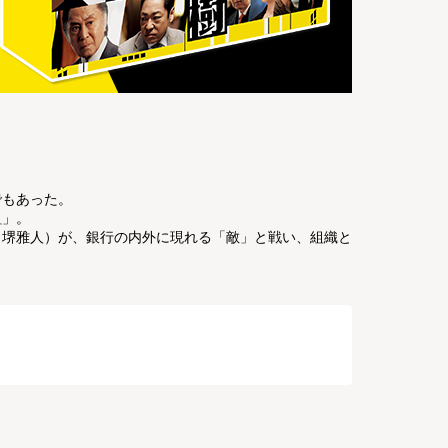
でもあった。
組」。
（堺雅人）が、銀行の内外に現れる「敵」と戦い、組織と