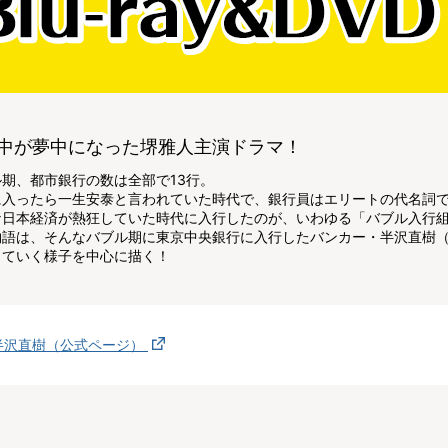
中が夢中になった堺雅人主演ドラマ！
ル期、都市銀行の数は全部で13行。
に入ったら一生安泰と言われていた時代で、銀行員はエリートの代名詞
な日本経済が熱狂していた時代に入行したのが、いわゆる「バブル入行
物語は、そんなバブル期に東京中央銀行に入行したバンカー・半沢直樹
していく様子を中心に描く！
半沢直樹（公式ページ）