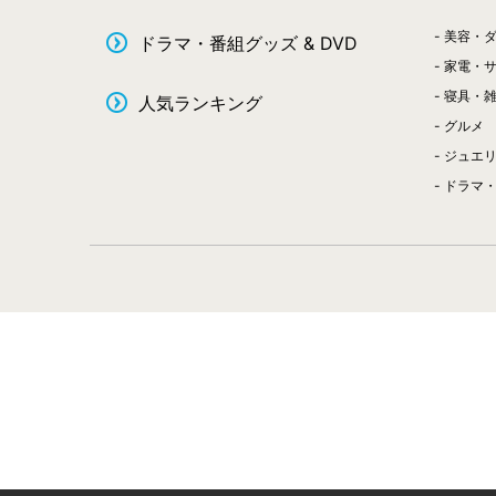
美容・
ドラマ・番組グッズ & DVD
家電・
寝具・
人気ランキング
グルメ
ジュエ
ドラマ・