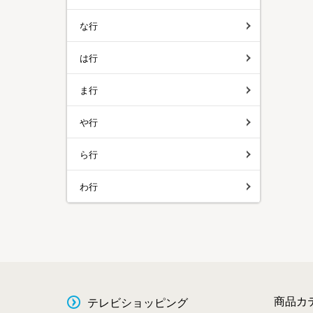
な行
は行
ま行
や行
ら行
わ行
商品カ
テレビショッピング