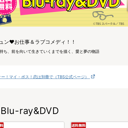
ュン♥お仕事＆ラブコメディ！！
”を持ち、前を向いて生きていくまでを描く、愛と夢の物語
オー！マイ・ボス！恋は別冊で（TBS公式ページ）
Blu-ray&DVD