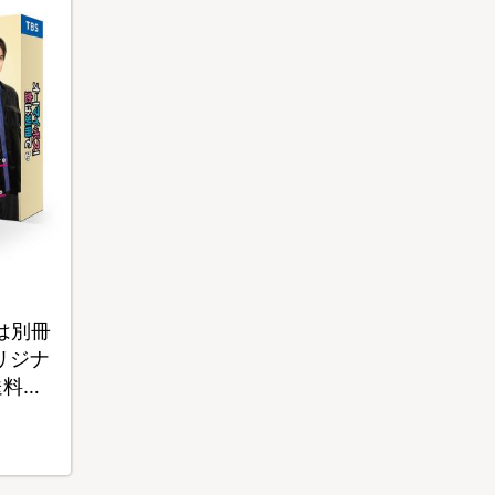
は別冊
オリジナ
送料無