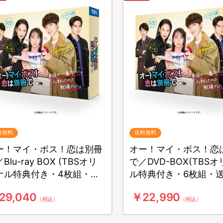
料無料
送料無料
ー！マイ・ボス！恋は別冊
オー！マイ・ボス！恋
Blu-ray BOX (TBSオリ
で／DVD-BOX(TBS
ナル特典付き・4枚組・送
ル特典付き・6枚組・
無料)
料)
29,040
￥22,990
（税込）
（税込）