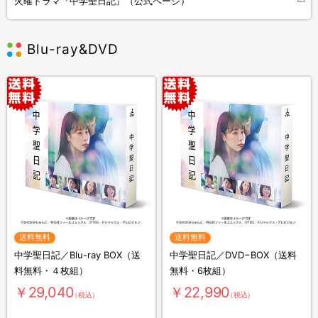
火曜ドラマ『中学聖日記』（公式ページ）
Blu-ray&DVD
送料無料
送料無料
中学聖日記／Blu-ray BOX（送
中学聖日記／DVD−BOX（送料
料無料・４枚組）
無料・6枚組）
￥29,040
￥22,990
（税込）
（税込）