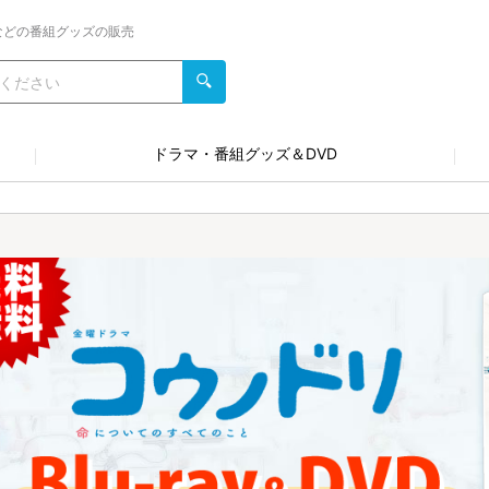
などの番組グッズの販売
ドラマ・番組グッズ＆DVD