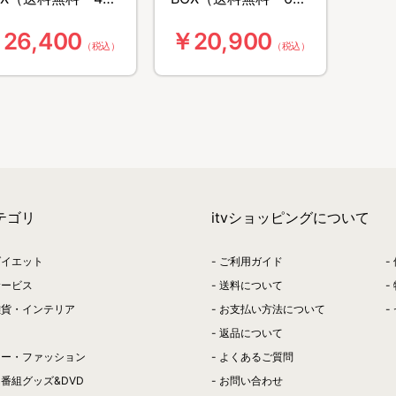
）
組）
26,400
￥20,900
（税込）
（税込）
テゴリ
itvショッピングについて
ダイエット
ご利用ガイド
サービス
送料について
雑貨・インテリア
お支払い方法について
返品について
リー・ファッション
よくあるご質問
番組グッズ&DVD
お問い合わせ