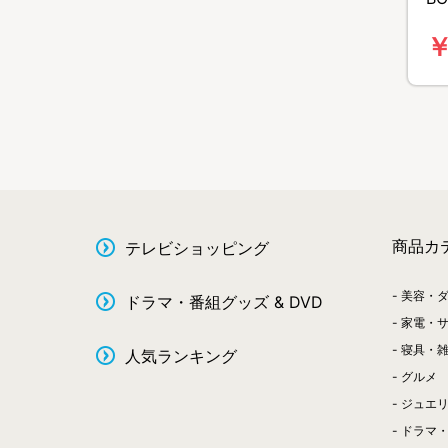
組
￥
商品カ
テレビショッピング
美容・
ドラマ・番組グッズ & DVD
家電・
寝具・
人気ランキング
グルメ
ジュエ
ドラマ・