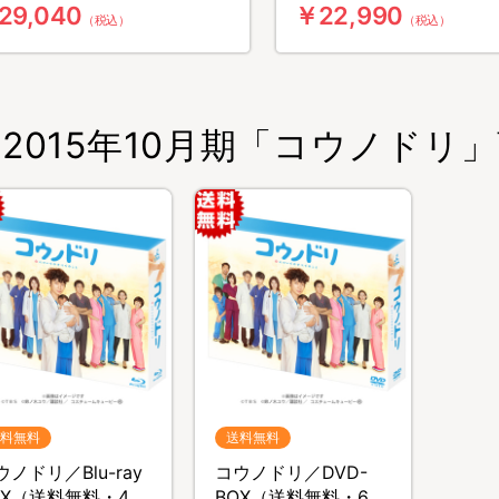
29,040
￥22,990
（税込）
（税込）
2015年10月期「コウノドリ
料無料
送料無料
ウノドリ／Blu-ray
コウノドリ／DVD-
OX（送料無料・4枚
BOX（送料無料・6枚