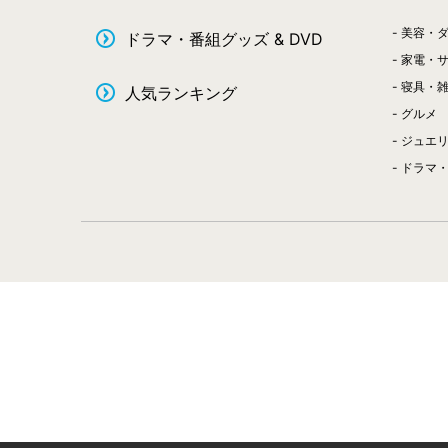
美容・
ドラマ・番組グッズ & DVD
家電・
寝具・
人気ランキング
グルメ
ジュエ
ドラマ・