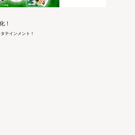
化！
ンタテインメント！