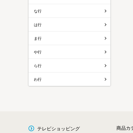
な行
は行
ま行
や行
ら行
わ行
商品カ
テレビショッピング