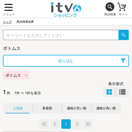
メニュー
商品検索
カート
トップ
商品検索結果
ボトムス
絞り込む
ボトムス
表示形式
1
件
1件 〜 1件を表示
人気順
新着順
価格が安い順
価格が高い順
1