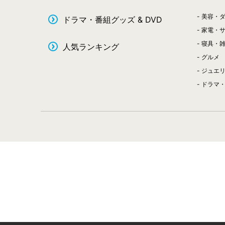
美容・
ドラマ・番組グッズ & DVD
家電・
寝具・
人気ランキング
グルメ
ジュエ
ドラマ・