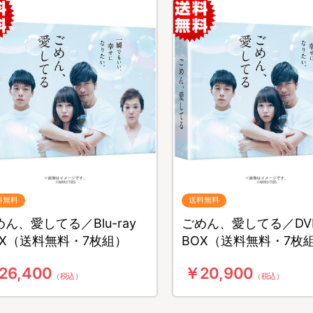
料無料
送料無料
ん、愛してる／Blu-ray
ごめん、愛してる／DV
OX（送料無料・7枚組）
BOX（送料無料・7枚
26,400
￥20,900
（税込）
（税込）