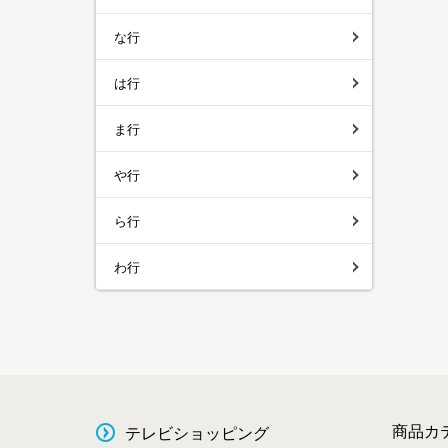
な行
は行
ま行
や行
ら行
わ行
商品カ
テレビショッピング