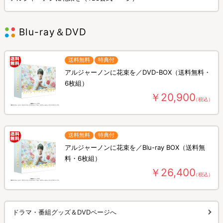
Blu-ray＆DVD
送料無料
特典付
アルジャーノンに花束を／DVD-BOX（送料無料・
6枚組）
￥20,900
（税込）
送料無料
特典付
アルジャーノンに花束を／Blu-ray BOX（送料無
料・6枚組）
￥26,400
（税込）
ドラマ・番組グッズ＆DVDページへ