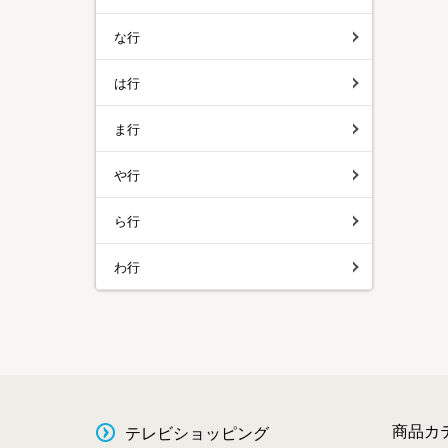
な行
は行
ま行
や行
ら行
わ行
商品カ
テレビショッピング