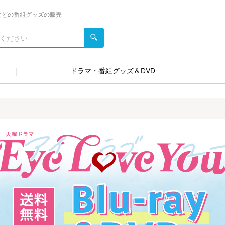
などの番組グッズの販売
ドラマ・番組グッズ＆DVD