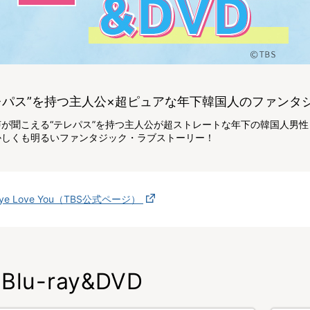
レパス”を持つ主人公×超ピュアな年下韓国人のファンタ
声が聞こえる“テレパス”を持つ主人公が超ストレートな年下の韓国人男
かしくも明るいファンタジック・ラブストーリー！
ye Love You（TBS公式ページ）
Blu-ray&DVD