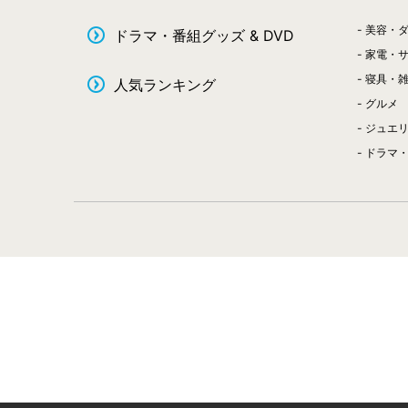
美容・
ドラマ・番組グッズ & DVD
家電・
寝具・
人気ランキング
グルメ
ジュエ
ドラマ・