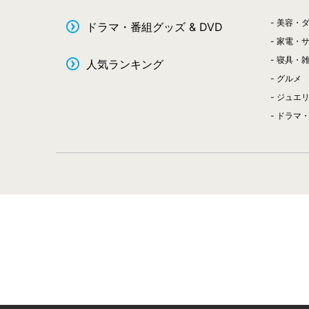
美容・
ドラマ・番組グッズ & DVD
家電・
寝具・
人気ランキング
グルメ
ジュエ
ドラマ・