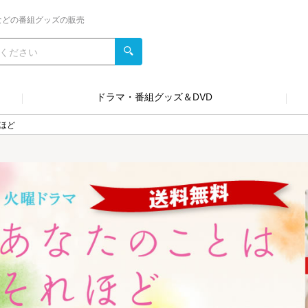
などの番組グッズの販売
ドラマ・番組グッズ＆DVD
ほど