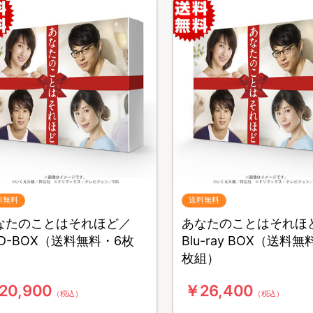
料無料
送料無料
なたのことはそれほど／
あなたのことはそれほ
VD-BOX（送料無料・6枚
Blu-ray BOX（送料無
）
枚組）
20,900
￥26,400
（税込）
（税込）