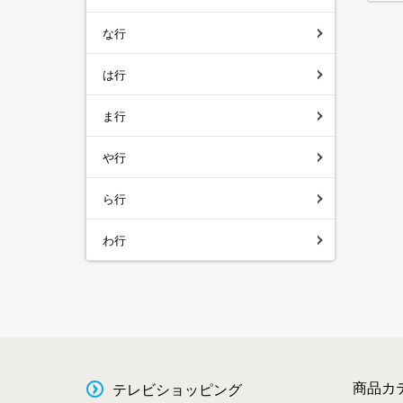
な行
は行
ま行
や行
ら行
わ行
商品カ
テレビショッピング