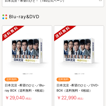
日本沈没－希望のひと－（TBS公式ページ）
Blu-ray&DVD
送料無料
送料無料
日本沈没 -希望のひと-／Blu-
日本沈没 -希望のひと-／DVD-
ray BOX（送料無料・4枚組）
BOX（送料無料・6枚組）
￥29,040
￥22,990
（税込）
（税込）