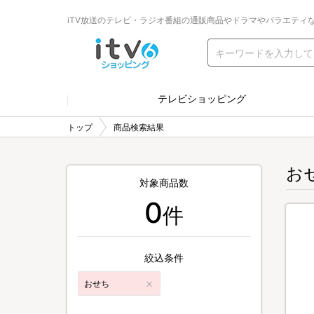
iTV放送のテレビ・ラジオ番組の通販商品やドラマやバラエティ
テレビショッピング
トップ
商品検索結果
お
対象商品数
0
件
絞込条件
おせち