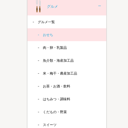
グルメ
グルメ一覧
おせち
肉・卵・乳製品
魚介類・海産加工品
米・梅干・農産加工品
お茶・お酒・飲料
はちみつ・調味料
くだもの・野菜
スイーツ