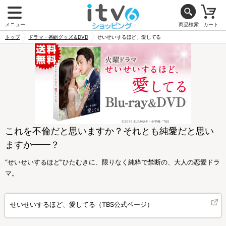
メニュー
商品検索
カート
トップ
ドラマ・番組グッズ＆DVD
せいせいするほど、愛してる
これを不倫だと思いますか？それとも純愛だと思い
ますか━━？
“せいせいするほど”ひたむきに、限りなく純粋で禁断の、大人の恋愛ドラ
マ。
せいせいするほど、愛してる（TBS公式ページ）