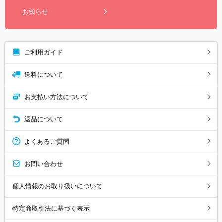
お知らせ
ご利用ガイド
送料について
お支払い方法について
返品について
よくあるご質問
お問い合わせ
個人情報のお取り扱いについて
特定商取引法に基づく表示