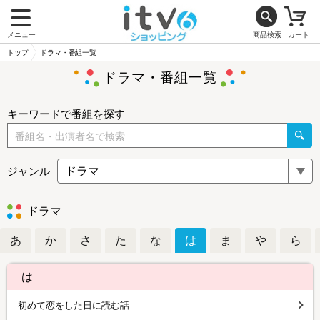
メニュー
商品検索
カート
トップ
ドラマ・番組一覧
ドラマ・番組一覧
キーワードで番組を探す
ジャンル
ドラマ
あ
か
さ
た
な
は
ま
や
ら
は
初めて恋をした日に読む話