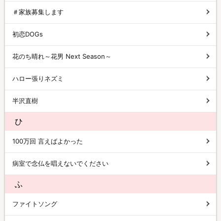
＃家族募集します
初恋DOGs
花のち晴れ～花男 Next Season～
ハロー張りネズミ
半沢直樹
ひ
100万回 言えばよかった
病室で念仏を唱えないでください
ふ
ファイトソング