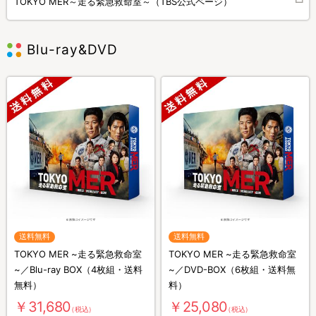
TOKYO MER～走る緊急救命室～（TBS公式ページ）
Blu-ray&DVD
送料無料
送料無料
TOKYO MER ~走る緊急救命室
TOKYO MER ~走る緊急救命室
~／Blu-ray BOX（4枚組・送料
~／DVD-BOX（6枚組・送料無
無料）
料）
￥31,680
￥25,080
（税込）
（税込）