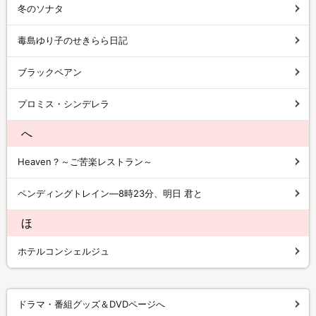
冬のソナタ
毒島ゆり子のせきらら日記
ブラックペアン
プロミス・シンデレラ
へ
Heaven？～ご苦楽レストラン～
ペンディングトレイン―8時23分、明日 君と
ほ
ホテルコンシェルジュ
ドラマ・番組グッズ＆DVDページへ