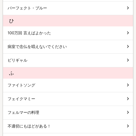
パーフェクト・ブルー
ひ
100万回 言えばよかった
病室で念仏を唱えないでください
ビリギャル
ふ
ファイトソング
フェイクマミー
フェルマーの料理
不適切にもほどがある！