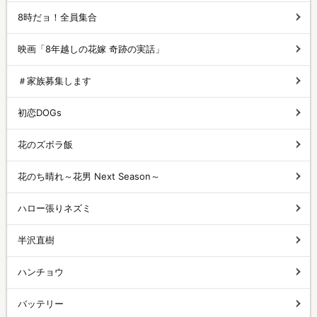
8時だョ！全員集合
映画「8年越しの花嫁 奇跡の実話」
＃家族募集します
初恋DOGs
花のズボラ飯
花のち晴れ～花男 Next Season～
ハロー張りネズミ
半沢直樹
ハンチョウ
バッテリー