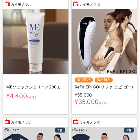
カイモノラボ
カイモノラボ
特別価格
送料無料
MEソニックジェリー／200ｇ
ReFa EPI GO(リファ エピ ゴー)
¥4,400
¥55,000
（税込）
¥35,000
（税込）
カイモノラボ
カイモノラボ