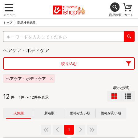
メニュー
商品検索
カート
トップ
商品検索結果
ヘアケア・ボディケア
絞り込む
ヘアケア・ボディケア
表示形式
12
件
1件 〜 12件を表示
人気順
新着順
価格が安い順
価格が高い順
1