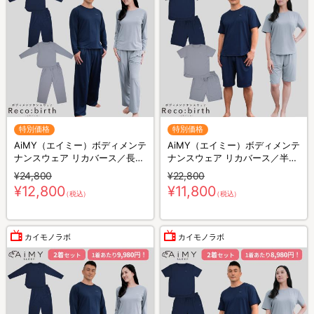
特別価格
特別価格
AiMY（エイミー）ボディメンテ
AiMY（エイミー）ボディメンテ
ナンスウェア リカバース／長袖
ナンスウェア リカバース／半袖
長ズボン／上下セット／リカバ
半ズボン／上下セット／リカバ
¥24,800
¥22,800
リーウェア
リーウェア
¥12,800
¥11,800
（税込）
（税込）
カイモノラボ
カイモノラボ