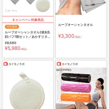
ループオーシャンタオル
特別価格
ループオーシャンタオル2枚&洗
¥3,300
顔パフ1個セット／あかすりタオ
（税込）
ル
¥8,580
¥5,980
（税込）
カイモノラボ
カイモノラボ