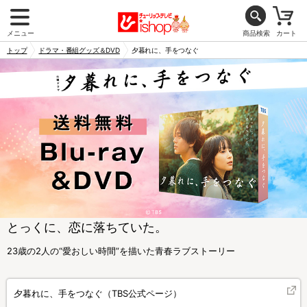
メニュー
商品検索
カート
トップ
ドラマ・番組グッズ＆DVD
夕暮れに、手をつなぐ
とっくに、恋に落ちていた。
23歳の2人の“愛おしい時間”を描いた青春ラブストーリー
夕暮れに、手をつなぐ（TBS公式ページ）