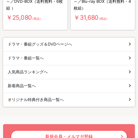
～／DVD-BOX（送料無料・6枚
～／Blu-ray BOX（送料無料・4
組 ）
枚組）
￥25,080
￥31,680
（税込）
（税込）
ドラマ・番組グッズ＆DVDページへ
ドラマ・番組一覧へ
人気商品ランキングへ
新着商品一覧へ
オリジナル特典付き商品一覧へ
新規会員・メルマガ登録