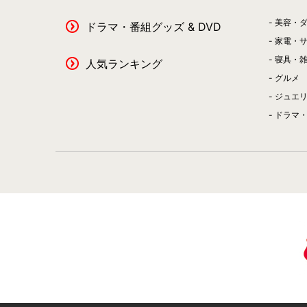
美容・
ドラマ・番組グッズ & DVD
家電・
寝具・
人気ランキング
グルメ
ジュエ
ドラマ・