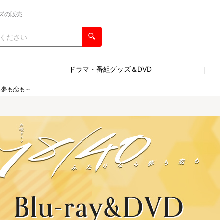
ズの販売
ドラマ・番組グッズ＆DVD
ら夢も恋も～