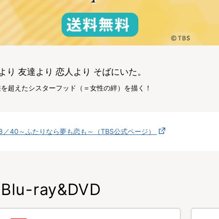
より 友達より 恋人より そばにいた。
差を超えたシスターフッド（＝女性の絆）を描く！
18／40～ふたりなら夢も恋も～（TBS公式ページ）
Blu-ray&DVD