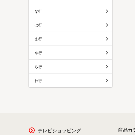
な行
は行
ま行
や行
ら行
わ行
商品カ
テレビショッピング