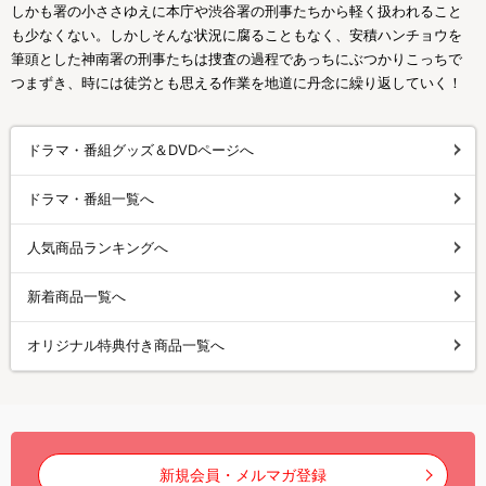
しかも署の小ささゆえに本庁や渋谷署の刑事たちから軽く扱われること
も少なくない。しかしそんな状況に腐ることもなく、安積ハンチョウを
筆頭とした神南署の刑事たちは捜査の過程であっちにぶつかりこっちで
つまずき、時には徒労とも思える作業を地道に丹念に繰り返していく！
ドラマ・番組グッズ＆DVDページへ
ドラマ・番組一覧へ
人気商品ランキングへ
新着商品一覧へ
オリジナル特典付き商品一覧へ
新規会員・メルマガ登録