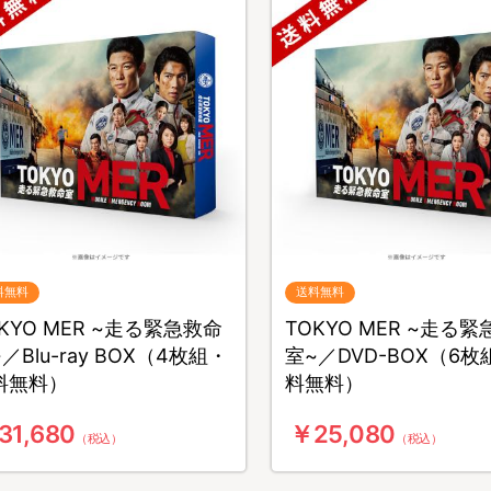
料無料
送料無料
KYO MER ~走る緊急救命
TOKYO MER ~走る
／Blu-ray BOX（4枚組・
室~／DVD-BOX（6
料無料）
料無料）
31,680
￥25,080
（税込）
（税込）