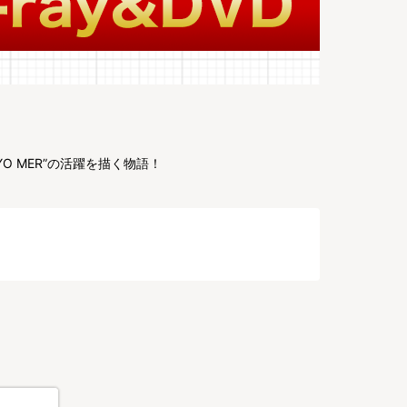
 MER”の活躍を描く物語！