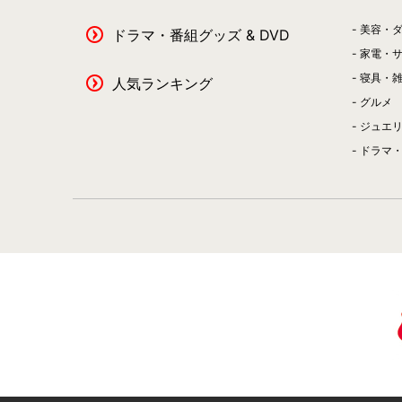
美容・
ドラマ・番組グッズ & DVD
家電・
寝具・
人気ランキング
グルメ
ジュエ
ドラマ・