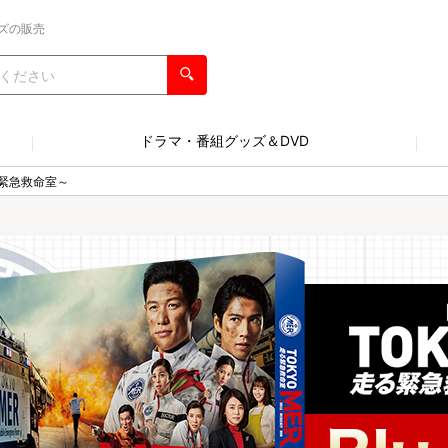
ズの販売
ドラマ・番組グッズ＆DVD
る緊急救命室～