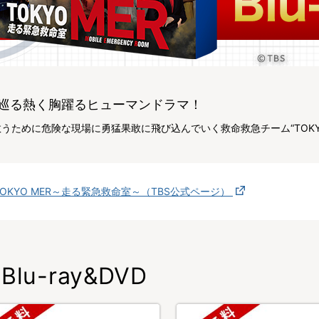
巡る熱く胸躍るヒューマンドラマ！
うために危険な現場に勇猛果敢に飛び込んでいく救命救急チーム“TOKYO
TOKYO MER～走る緊急救命室～（TBS公式ページ）
Blu-ray&DVD