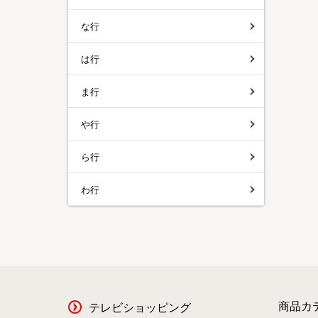
な行
は行
ま行
や行
ら行
わ行
商品カ
テレビショッピング