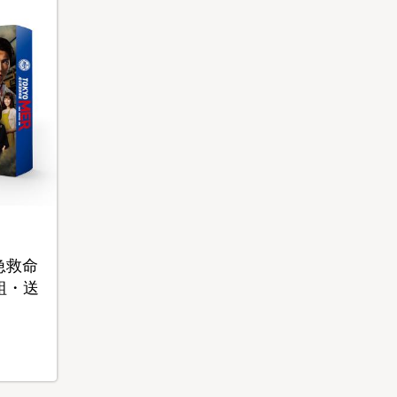
緊急救命
枚組・送