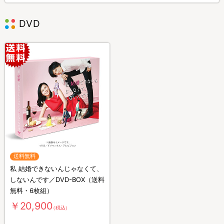
DVD
送料無料
私 結婚できないんじゃなくて、
しないんです／DVD-BOX（送料
無料・6枚組）
￥20,900
（税込）