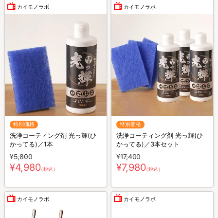
カイモノラボ
カイモノラボ
特別価格
特別価格
洗浄コーティング剤 光っ輝(ひ
洗浄コーティング剤 光っ輝(ひ
かってる)／1本
かってる)／3本セット
¥5,800
¥17,400
¥4,980
¥7,980
（税込）
（税込）
カイモノラボ
カイモノラボ