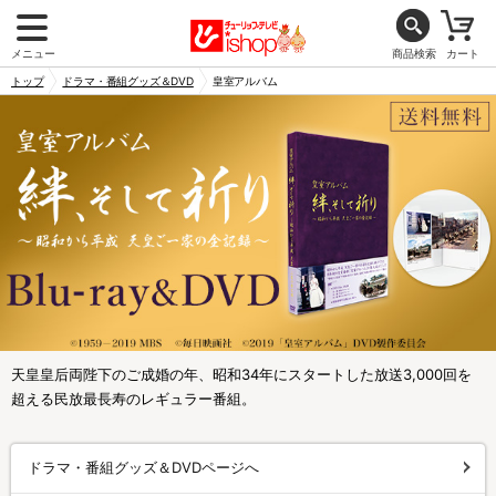
メニュー
商品検索
カート
トップ
ドラマ・番組グッズ＆DVD
皇室アルバム
天皇皇后両陛下のご成婚の年、昭和34年にスタートした放送3,000回を
超える民放最長寿のレギュラー番組。
ドラマ・番組グッズ＆DVDページへ