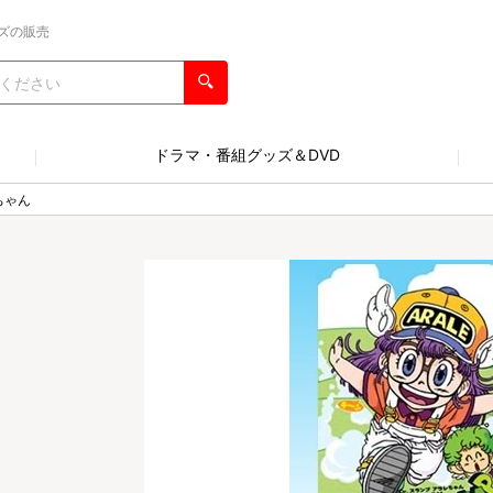
ズの販売
ドラマ・番組グッズ＆DVD
ちゃん