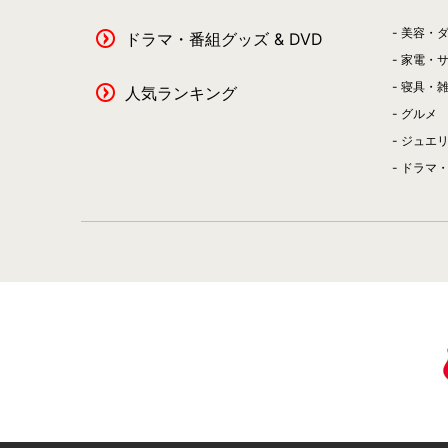
美容・
ドラマ・番組グッズ & DVD
家電・
寝具・
人気ランキング
グルメ
ジュエ
ドラマ・