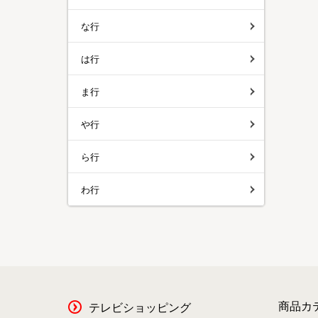
な行
は行
ま行
や行
ら行
わ行
商品カ
テレビショッピング