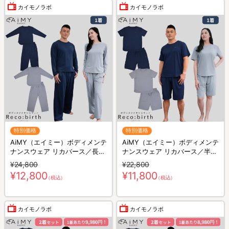
カイモノラボ
カイモノラボ
特別価格
特別価格
AiMY（エイミー）ボディメンテ
AiMY（エイミー）ボディメンテ
ナンスウェア リカバース／長袖
ナンスウェア リカバース／半袖
長ズボン／上下セット／リカバ
半ズボン／上下セット／リカバ
¥24,800
¥22,800
リーウェア
リーウェア
¥12,800
¥11,800
（税込）
（税込）
カイモノラボ
カイモノラボ