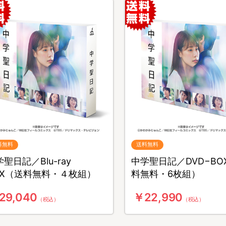
料無料
送料無料
聖日記／Blu-ray
中学聖日記／DVD−BO
OX（送料無料・４枚組）
料無料・6枚組）
29,040
￥22,990
（税込）
（税込）