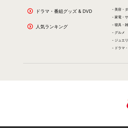
美容・
ドラマ・番組グッズ & DVD
家電・
寝具・
人気ランキング
グルメ
ジュエ
ドラマ・