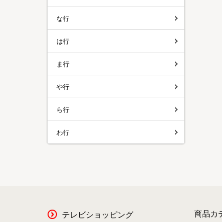
な行
は行
ま行
や行
ら行
わ行
商品カ
テレビショッピング