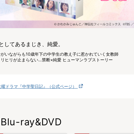
としてあるまじき、純愛。
者がいながらも10歳年下の中学生の教え子に惹かれていく女教師
ヒリヒリが止まらない…禁断×純愛 ヒューマンラブストーリー
火曜ドラマ『中学聖日記』（公式ページ）
Blu-ray&DVD