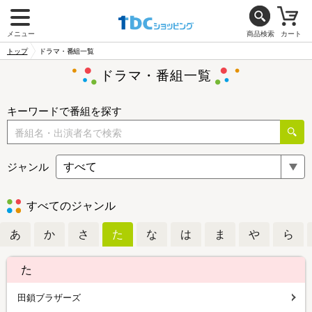
メニュー
商品検索
カート
トップ
ドラマ・番組一覧
ドラマ・番組一覧
キーワードで番組を探す
ジャンル
すべてのジャンル
あ
か
さ
た
な
は
ま
や
ら
た
田鎖ブラザーズ