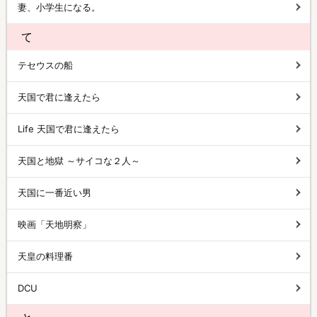
妻、小学生になる。
て
テセウスの船
天国で君に逢えたら
Life 天国で君に逢えたら
天国と地獄 ～サイコな２人～
天国に一番近い男
映画「天地明察」
天皇の料理番
DCU