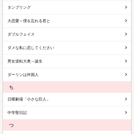
タンブリング
大恋愛～僕を忘れる君と
ダブルフェイス
ダメな私に恋してください
男女逆転大奥～誕生
ダーリンは外国人
ち
日曜劇場「小さな巨人」
中学聖日記
つ