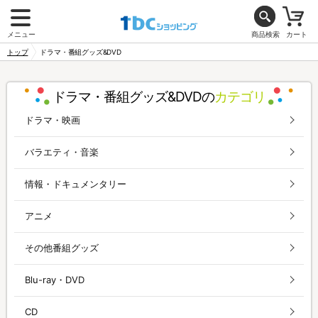
メニュー
商品検索
カート
トップ
ドラマ・番組グッズ&DVD
ドラマ・番組グッズ&DVDの
カテゴリ
ドラマ・映画
バラエティ・音楽
情報・ドキュメンタリー
アニメ
その他番組グッズ
Blu-ray・DVD
CD