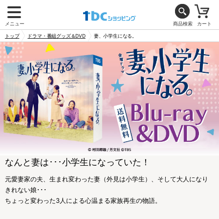
メニュー
商品検索
カート
トップ
ドラマ・番組グッズ＆DVD
妻、小学生になる。
なんと妻は･･･小学生になっていた！
元愛妻家の夫、生まれ変わった妻（外見は小学生）、そして大人になり
きれない娘･･･
ちょっと変わった3人による心温まる家族再生の物語。