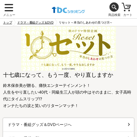
メニュー
商品検索
カート
トップ
ドラマ・番組グッズ＆DVD
リセット～本当のしあわせの見つけ方～
十七歳になって、もう一度、やり直しますか
鈴木保奈美が贈る、痛快エンターテインメント！
人生をやり直したい40代・同級生三人が頭の中はそのままに、女子高時
代にタイムスリップ!?
オンナたちの涙と笑いのリターンマッチ！
ドラマ・番組グッズ＆DVDページへ