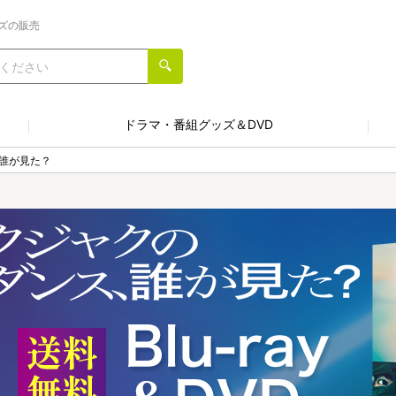
ズの販売
ドラマ・番組グッズ＆DVD
誰が見た？