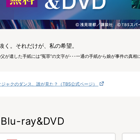
抜く。それだけが、私の希望。
父が遺した手紙には“冤罪”の文字が･･･一通の手紙から娘が事件の真
クジャクのダンス、誰が見た？（TBS公式ページ）
Blu-ray&DVD