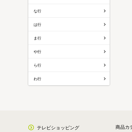
な行
は行
ま行
や行
ら行
わ行
商品カ
テレビショッピング