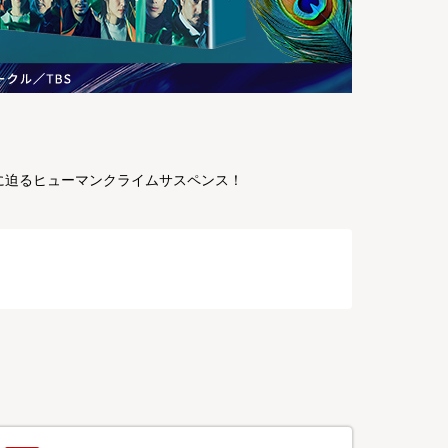
相に迫るヒューマンクライムサスペンス！