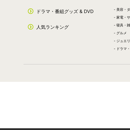
美容・
ドラマ・番組グッズ & DVD
家電・
寝具・
人気ランキング
グルメ
ジュエ
ドラマ・