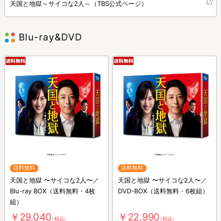
天国と地獄～サイコな2人～（TBS公式ページ）
Blu-ray&DVD
送料無料
送料無料
天国と地獄 〜サイコな2人〜／
天国と地獄 〜サイコな2人〜／
Blu-ray BOX（送料無料・4枚
DVD-BOX（送料無料・6枚組）
組）
￥29,040
￥22,990
（税込）
（税込）