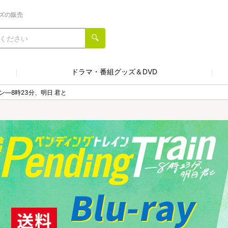
ズの販売
ドラマ・番組グッズ＆DVD
―8時23分、明日 君と