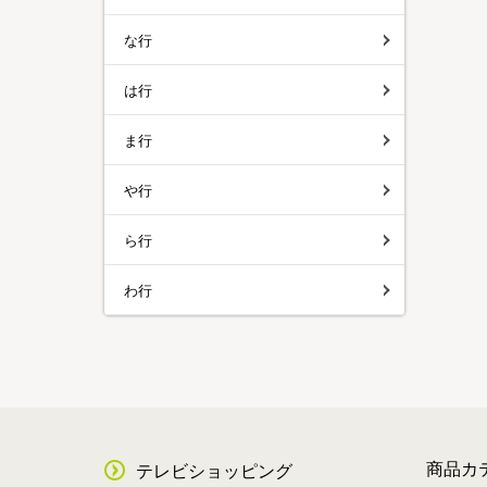
な行
は行
ま行
や行
ら行
わ行
商品カ
テレビショッピング