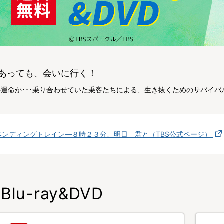
あっても、会いに行く！
か運命か･･･乗り合わせていた乗客たちによる、生き抜くためのサバイバ
ペンディングトレイン―８時２３分、明日 君と（TBS公式ページ）
Blu-ray&DVD