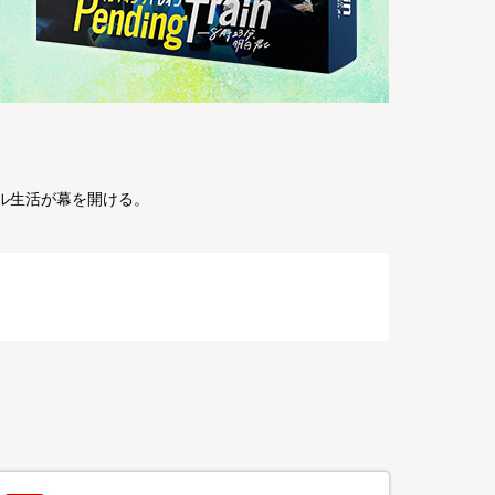
ル生活が幕を開ける。