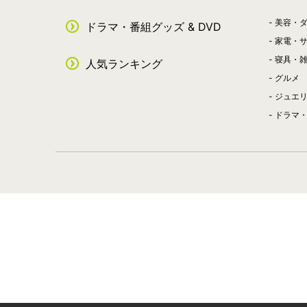
美容・
ドラマ・番組グッズ & DVD
家電・
寝具・
人気ランキング
グルメ
ジュエ
ドラマ・