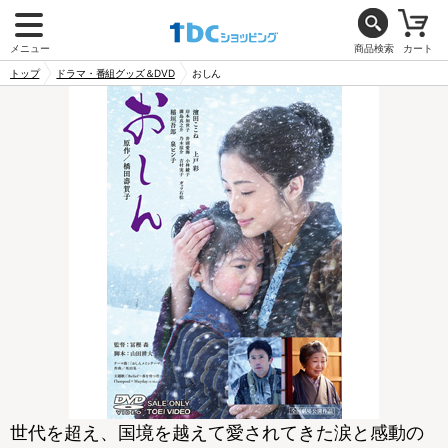
メニュー
商品検索
カート
トップ
ドラマ・番組グッズ＆DVD
おしん
世代を超え、国境を越えて愛されてきた涙と感動の