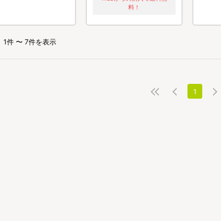
料！
1件 〜 7件を表示
1