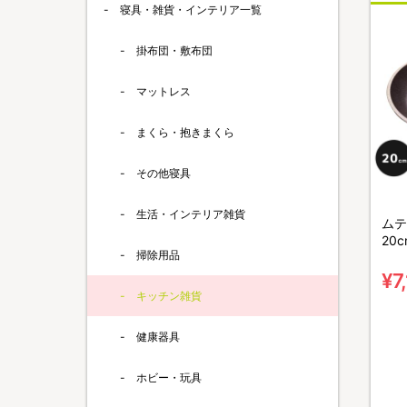
寝具・雑貨・インテリア一覧
掛布団・敷布団
マットレス
まくら・抱きまくら
その他寝具
生活・インテリア雑貨
ムテ
20c
掃除用品
¥7
キッチン雑貨
健康器具
ホビー・玩具