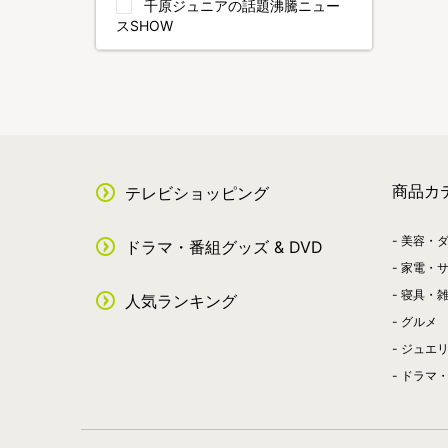
千原ジュニアの話題沸騰ニュー
スSHOW
商品カ
テレビショッピング
美容・
ドラマ・番組グッズ & DVD
家電・
寝具・
人気ランキング
グルメ
ジュエ
ドラマ・