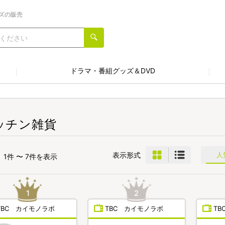
ズの販売
ドラマ・番組グッズ＆DVD
ッチン雑貨
表示形式
人
1件 〜 7件を表示
TBC カイモノラボ
TBC カイモノラボ
T