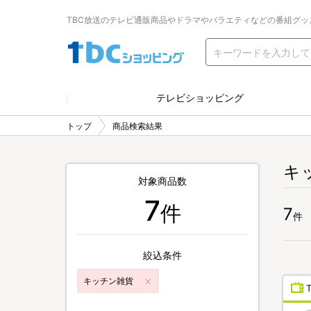
TBC放送のテレビ通販商品やドラマやバラエティなどの番組グッ
テレビショッピング
トップ
商品検索結果
キ
対象商品数
7
件
7
件
絞込条件
キッチン雑貨