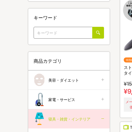
キーワード
商品カテゴリ
特別
スト
タイ
美容・ダイエット
¥15
¥9
家電・サービス
メ
寝具・雑貨・インテリア