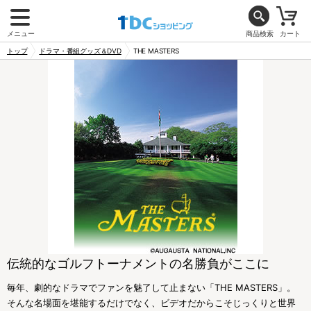
メニュー
商品検索
カート
トップ
ドラマ・番組グッズ＆DVD
THE MASTERS
伝統的なゴルフトーナメントの名勝負がここに
毎年、劇的なドラマでファンを魅了して止まない「THE MASTERS」。
そんな名場面を堪能するだけでなく、ビデオだからこそじっくりと世界